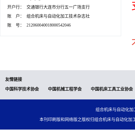
开户行：	交通银行大连市分行五一广场支行

账　户：	组合机床与自动化加工技术杂志社

账　号：	212060040018000542046
友情链接
中国科学技术协会
中国机械工程学会
中国机床工具工业协会
组合机床与自动化加工技术
本刊印刷版和网络版之版权归组合机床与自动化加