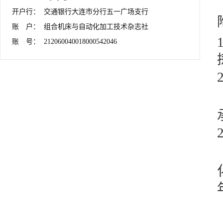
开户行：	交通银行大连市分行五一广场支行

账　户：	组合机床与自动化加工技术杂志社

账　号：	212060040018000542046