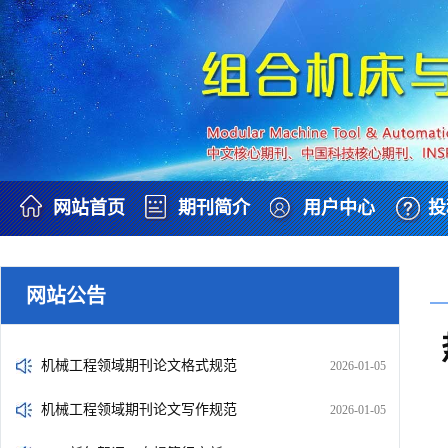
网站首页
期刊简介
用户中心
投
网站公告
机械工程领域期刊论文格式规范
2026-01-05
机械工程领域期刊论文写作规范
2026-01-05